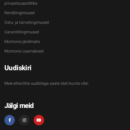
privaatsuspoliitika
Renditingimused
Ostu- ja tarnetingimused
Garantiitingimused
Montonio järelmaks
Montonio osamaksed
Uudiskiri
Meie ettevõtte uudistega saate alati kursis olla!
Jälgi meid