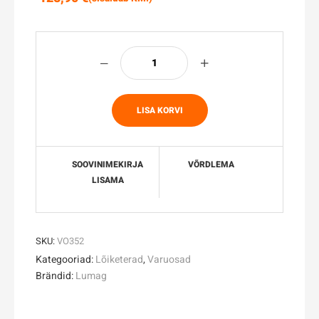
LISA KORVI
SOOVINIMEKIRJA
VÕRDLEMA
LISAMA
SKU:
VO352
Kategooriad:
Lõiketerad
,
Varuosad
Brändid:
Lumag