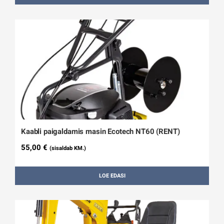
Kaabli paigaldamis masin Ecotech NT60 (RENT)
55,00
€
(sisaldab KM.)
LOE EDASI