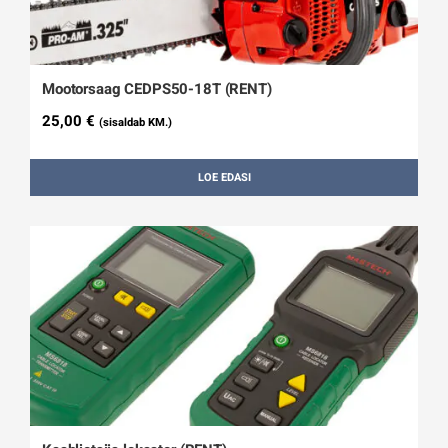
Mootorsaag CEDPS50-18T (RENT)
25,00
€
(sisaldab KM.)
LOE EDASI