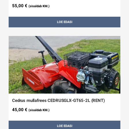
55,00
€
(sisaldab KM.)
LOE EDASI
Cedrus mullafrees CEDRUSGLX-GT65-2L (RENT)
45,00
€
(sisaldab KM.)
LOE EDASI