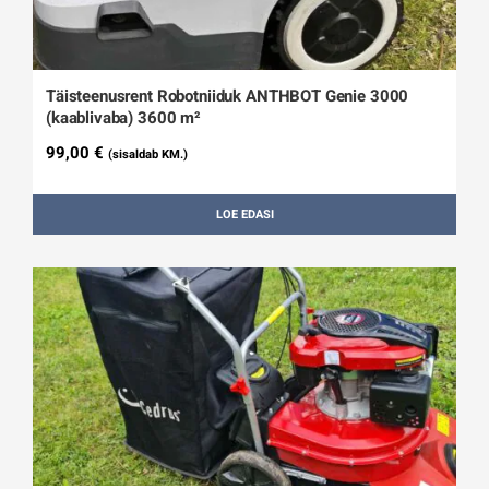
Täisteenusrent Robotniiduk ANTHBOT Genie 3000
(kaablivaba) 3600 m²
99,00
€
(sisaldab KM.)
LOE EDASI