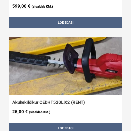
599,00
€
(sisaldab KM.)
LOE EDASI
Akuhekilõikur CEDHT520LIX2 (RENT)
25,00
€
(sisaldab KM.)
LOE EDASI