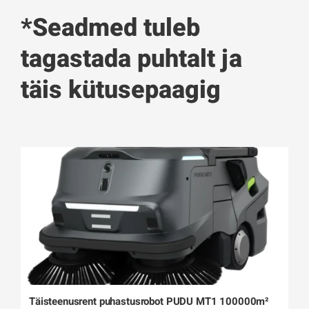
*Seadmed tuleb
tagastada puhtalt ja
täis kütusepaagig
Täisteenusrent puhastusrobot PUDU MT1 100000m²