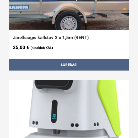
Järelhaagis kallutav 3 x 1,5m (RENT)
25,00
€
(sisaldab KM.)
LOE EDASI