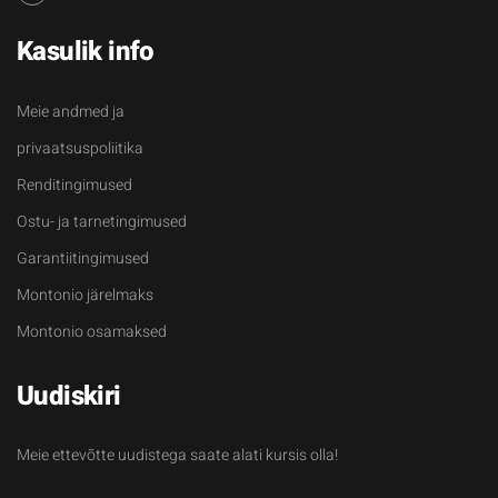
Kasulik info
Meie andmed ja
privaatsuspoliitika
Renditingimused
Ostu- ja tarnetingimused
Garantiitingimused
Montonio järelmaks
Montonio osamaksed
Uudiskiri
Meie ettevõtte uudistega saate alati kursis olla!