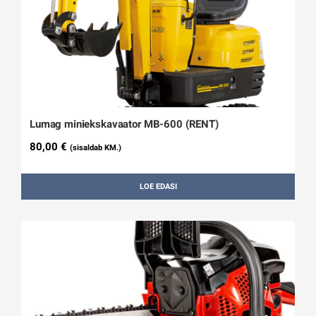
Lumag miniekskavaator MB-600 (RENT)
80,00
€
(sisaldab KM.)
LOE EDASI