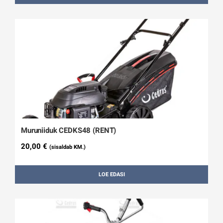
Muruniiduk CEDKS48 (RENT)
20,00
€
(sisaldab KM.)
LOE EDASI