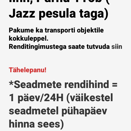
Jazz pesula taga)
Pakume ka transporti objektile
kokkuleppel.
Renditingimustega saate tutvuda
siin
Tähelepanu!
*Seadmete rendihind =
1 päev/24H (väikestel
seadmetel pühapäev
hinna sees)