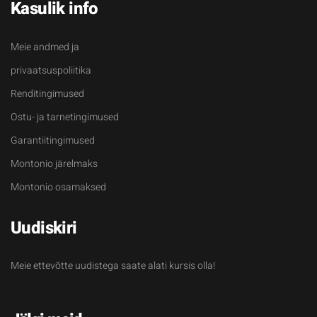
Kasulik info
Meie andmed ja
privaatsuspoliitika
Renditingimused
Ostu- ja tarnetingimused
Garantiitingimused
Montonio järelmaks
Montonio osamaksed
Uudiskiri
Meie ettevõtte uudistega saate alati kursis olla!