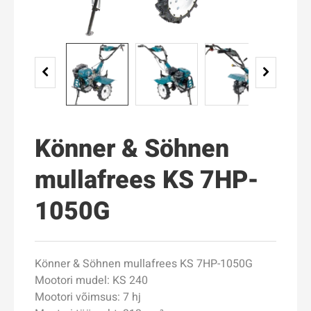
Könner & Söhnen
mullafrees KS 7HP-
1050G
Könner & Söhnen mullafrees KS 7HP-1050G
Mootori mudel: KS 240
Mootori võimsus: 7 hj