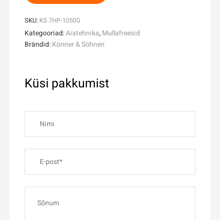
SKU:
KS 7HP-1050G
Kategooriad:
Aiatehnika
,
Mullafreesid
Brändid:
Könner & Söhnen
Küsi pakkumist