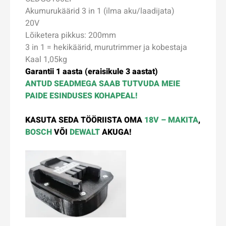
Akumurukäärid 3 in 1 (ilma aku/laadijata)
20V
Lõiketera pikkus: 200mm
3 in 1 = hekikäärid, murutrimmer ja kobestaja
Kaal 1,05kg
Garantii 1 aasta (eraisikule 3 aastat)
ANTUD SEADMEGA SAAB TUTVUDA MEIE
PAIDE ESINDUSES KOHAPEAL!
KASUTA SEDA TÖÖRIISTA OMA
18V – MAKITA
,
BOSCH
VÕI
DEWALT
AKUGA!