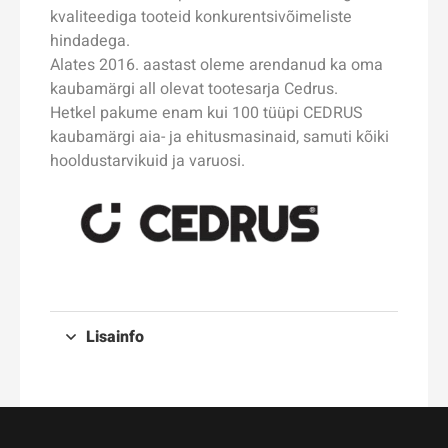
kvaliteediga tooteid konkurentsivõimeliste
hindadega.
Alates 2016. aastast oleme arendanud ka oma
kaubamärgi all olevat tootesarja Cedrus.
Hetkel pakume enam kui 100 tüüpi CEDRUS
kaubamärgi aia- ja ehitusmasinaid, samuti kõiki
hooldustarvikuid ja varuosi.
Lisainfo