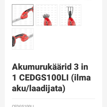
Akumurukäärid 3 in
1 CEDGS100LI (ilma
aku/laadijata)
CEDGS100LI